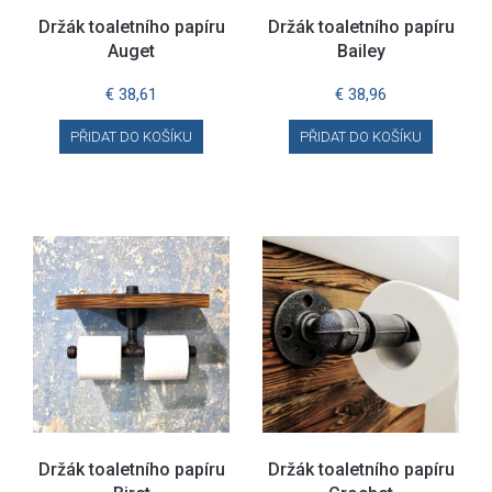
Držák toaletního papíru
Držák toaletního papíru
Auget
Bailey
€
38,61
€
38,96
PŘIDAT DO KOŠÍKU
PŘIDAT DO KOŠÍKU
Držák toaletního papíru
Držák toaletního papíru