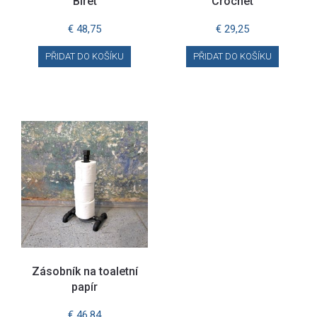
Biret
Crochet
€
48,75
€
29,25
PŘIDAT DO KOŠÍKU
PŘIDAT DO KOŠÍKU
Zásobník na toaletní
papír
€
46,84