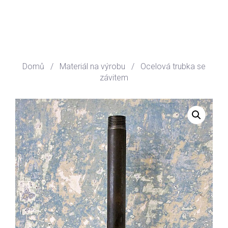
Domů
/
Materiál na výrobu
/
Ocelová trubka se
závitem