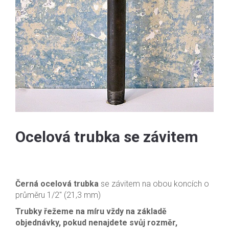
Ocelová trubka se závitem
Černá ocelová trubka
se závitem na obou koncích o
průměru 1/2″ (21,3 mm)
Trubky řežeme na míru vždy na základě
objednávky, pokud nenajdete svůj rozměr,