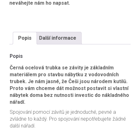
neváhejte nám ho napsat.
Popis
Další informace
Popis
Černá ocelová trubka se závity je základním
materiálem pro stavbu nábytku z vodovodních
trubek. Je nám jasné, že Češi jsou národem kutilů.
Proto vám chceme dát možnost postavit si vlastní
nábytek doma bez nutnosti investic do nákladného
nářadí.
Spojování pomocí závitů je jednoduché, pevné a
zvládne to každý. Pro spojování nepotřebujete žádné
další nářadí.