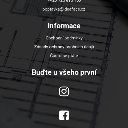
+420 725 815 150
poptavka@ideaface.cz
Informace
Obchodní podmínky
Zásady ochrany osobních údajů
Často se ptáte
Buďte u všeho první