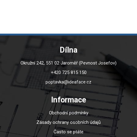
Dílna
Okružní 242, 551 02 Jaroměř (Pevnost Josefov)
+420 725 815 150
poptavka@ideaface.cz
Informace
Obchodní podmínky
Zásady ochrany osobních údajů
Často se ptáte