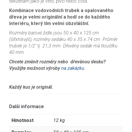
tekutinám jako je víno, pivo nebo cola.
Kombinace vodovodních trubek a opalovaného
dřeva je velmi originální a hodí se do každého
interiéru, který tím velmi obzvláštní.
Rozměry barové židle jsou 50 x 40 x 125 cm
(šířxhlxvýš), rozměry sedáku 40 x 35 x 74 cm. Průměr
trubek je 1/2″ tj. 21,3 mm. Dřevěný sedák má tloušťku
40 mm.
Chcete změnit rozměry nebo dřevěnou desku?
Využijte možnost výroby
na zakázku.
.
Každý kus je originál.
Další informace
Hmotnost
12 kg