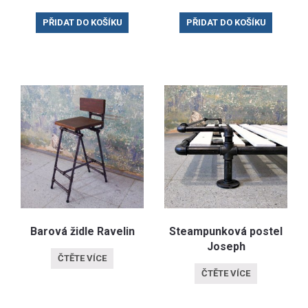
PŘIDAT DO KOŠÍKU
PŘIDAT DO KOŠÍKU
Barová židle Ravelin
Steampunková postel
Joseph
ČTĚTE VÍCE
ČTĚTE VÍCE