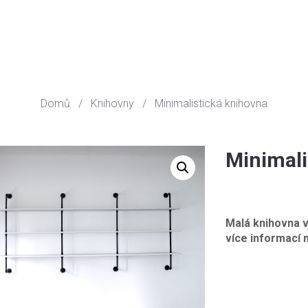
Domů
/
Knihovny
/
Minimalistická knihovna
Minimali
Malá knihovna v
více informací