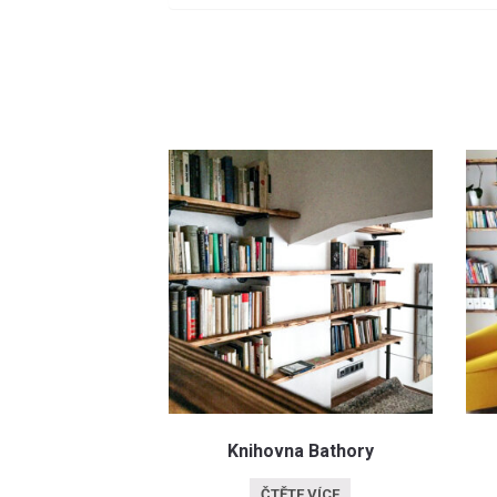
Knihovna Bathory
ČTĚTE VÍCE