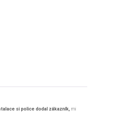
stalace si police dodal zákazník,
mi