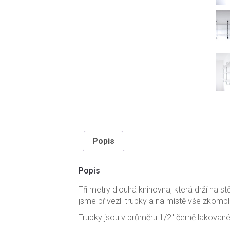
Popis
Popis
Tři metry dlouhá knihovna, která drží na s
jsme přivezli trubky a na místě vše zkomple
Trubky jsou v průměru 1/2″ černě lakované, p