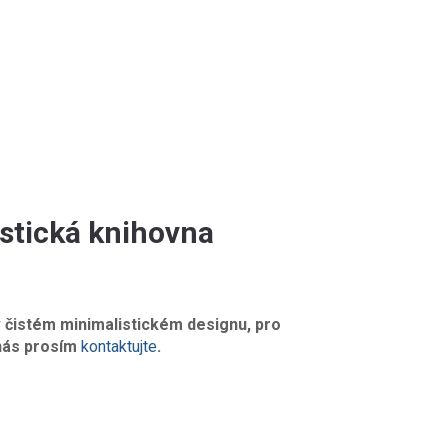
stická knihovna
 čistém minimalistickém designu, pro
 nás prosím
kontaktujte
.