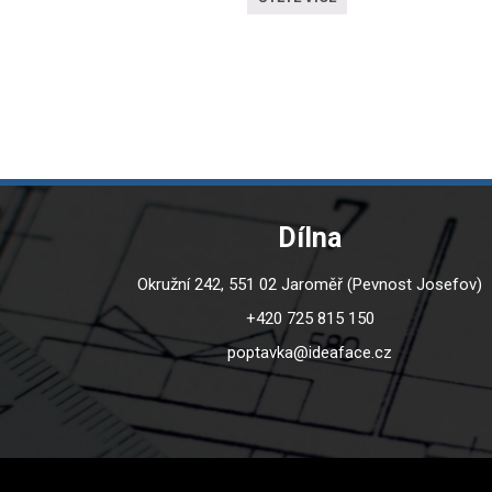
Dílna
Okružní 242, 551 02 Jaroměř (Pevnost Josefov)
+420 725 815 150
poptavka@ideaface.cz