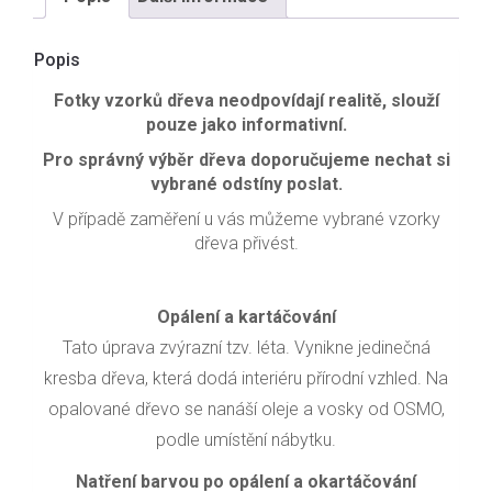
Popis
Fotky vzorků dřeva neodpovídají realitě, slouží
pouze jako informativní.
Pro správný výběr dřeva doporučujeme nechat si
vybrané odstíny poslat.
V případě zaměření u vás můžeme vybrané vzorky
dřeva přivést.
Opálení a kartáčování
Tato úprava zvýrazní tzv. léta. Vynikne jedinečná
kresba dřeva, která dodá interiéru přírodní vzhled. Na
opalované dřevo se nanáší oleje a vosky od OSMO,
podle umístění nábytku.
Natření barvou po opálení a okartáčování