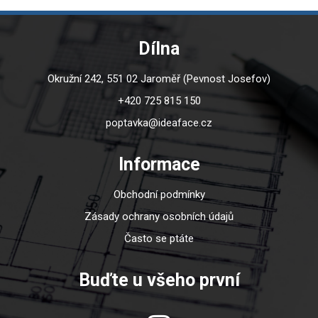
Dílna
Okružní 242, 551 02 Jaroměř (Pevnost Josefov)
+420 725 815 150
poptavka@ideaface.cz
Informace
Obchodní podmínky
Zásady ochrany osobních údajů
Často se ptáte
Buďte u všeho první