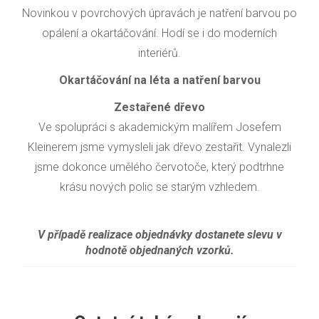
Novinkou v povrchových úpravách je natření barvou po
opálení a okartáčování. Hodí se i do moderních
interiérů.
Okartáčování na léta a natření barvou
Zestařené dřevo
Ve spolupráci s akademickým malířem Josefem
Kleinerem jsme vymysleli jak dřevo zestařit. Vynalezli
jsme dokonce umělého červotoče, který podtrhne
krásu nových polic se starým vzhledem.
V případě realizace objednávky dostanete slevu v
hodnotě objednaných vzorků.