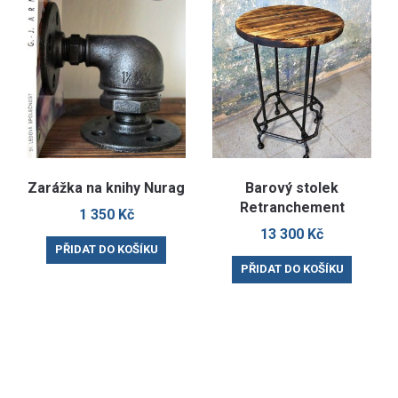
Zarážka na knihy Nurag
Barový stolek
Retranchement
1 350
Kč
13 300
Kč
PŘIDAT DO KOŠÍKU
PŘIDAT DO KOŠÍKU