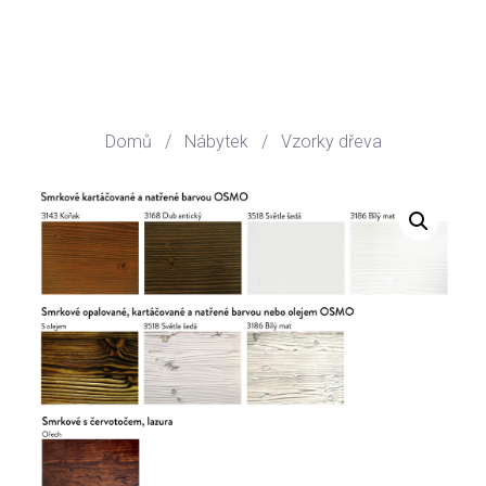
Domů
/
Nábytek
/
Vzorky dřeva